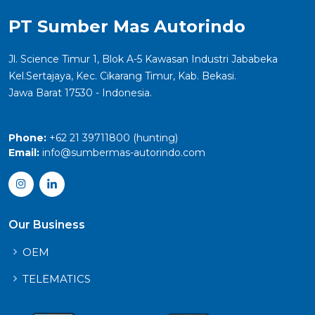
PT Sumber Mas Autorindo
Jl. Science Timur 1, Blok A-5 Kawasan Industri Jababeka
Kel.Sertajaya, Kec. Cikarang Timur, Kab. Bekasi.
Jawa Barat 17530 - Indonesia.
Phone:
+62 21 39711800 (hunting)
Email:
info@sumbermas-autorindo.com
Our Business
OEM
TELEMATICS